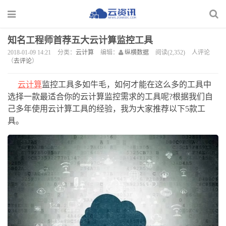
知名工程师首荐五大云计算监控工具
2018-01-09 14:21
分类：
云计算
编辑：
纵横数据
阅读(2,352)
人评论
（
去评论
）
云计算
监控工具多如牛毛，如何才能在这么多的工具中
选择一款最适合你的云计算监控需求的工具呢?根据我们自
己多年使用云计算工具的经验，我为大家推荐以下5款工
具。