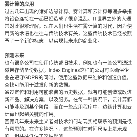
雾计算的应用
过去几年出现的诸如边缘计算、雾计算和云计算等诸多举措
将设备连接在一起已经造成了很多混乱。IT世界之外的人通
常对此很难理解。现在人们也生活在雾计算的时代，因为使
用新的术语也往往与传统技术有关，这些传统技术已经被赋
予了一个新的标志，以实现其未来的商业化。
预测未来
也有很多公司在使用传统或旧技术，例如也有一些公司通过
磁带存储备份数据。Index Engines这样的公司可以确保企
业在遵守GDPR的同时，使用这些数据来维护和创造价值，
查找可能用于激发创新的数据。
通过定位和利用可能浪费的历史数据，就有可能创造或改进
新产品、解决方案，以及服务。在每一种情况下，云计算都
可能涉及到某个阶段，而在一些应用程序中，边缘计算和云
计算也起到关键的作用。
回顾几年来未来主义者对技术如何与现实相联系的预测是很
有意思的。在许多情况下，这些预测在时间尺度上是乐观
的，但往往低估了这种影响。