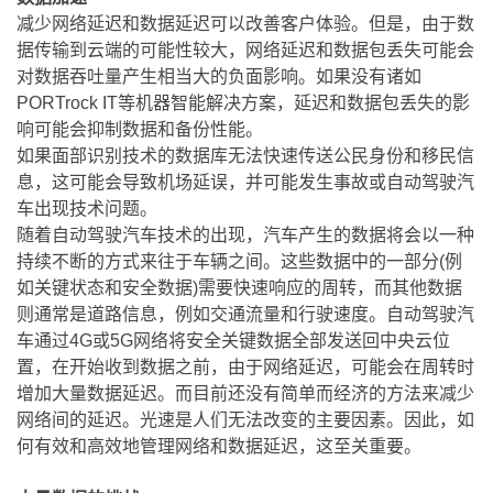
减少网络延迟和数据延迟可以改善客户体验。但是，由于数
据传输到云端的可能性较大，网络延迟和数据包丢失可能会
对数据吞吐量产生相当大的负面影响。如果没有诸如
PORTrock IT等机器智能解决方案，延迟和数据包丢失的影
响可能会抑制数据和备份性能。
如果面部识别技术的数据库无法快速传送公民身份和移民信
息，这可能会导致机场延误，并可能发生事故或自动驾驶汽
车出现技术问题。
随着自动驾驶汽车技术的出现，汽车产生的数据将会以一种
持续不断的方式来往于车辆之间。这些数据中的一部分(例
如关键状态和安全数据)需要快速响应的周转，而其他数据
则通常是道路信息，例如交通流量和行驶速度。自动驾驶汽
车通过4G或5G网络将安全关键数据全部发送回中央云位
置，在开始收到数据之前，由于网络延迟，可能会在周转时
增加大量数据延迟。而目前还没有简单而经济的方法来减少
网络间的延迟。光速是人们无法改变的主要因素。因此，如
何有效和高效地管理网络和数据延迟，这至关重要。