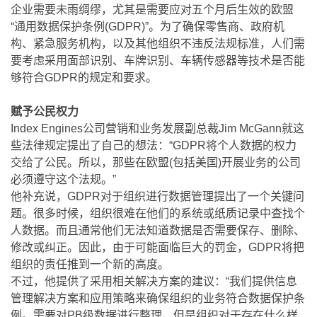
企业需要未雨绸缪，尤其是需要应对五个月后生效的欧盟
“通用数据保护条例(GDPR)”。为了确保零售商、政府机
构、紧急服务机构，以及其他组织不违反法规标准，人们需
要考虑采用面部识别、车牌识别、车辆传感器等技术是否能
够符合GDPR的规定和要求。
赋予公民权力
Index Engines公司营销和业务发展副总裁Jim McGann就这
些法律规定提出了自己的想法：“GDPR将个人数据的权力
交给了公民。所以，那些在欧盟(包括美国)开展业务的公司
必须遵守这个法规。”
他补充说，GDPR对于组织进行数据管理提出了一个关键问
题。很多时候，组织很难在他们的系统或纸质记录中查找个
人数据。而且通常他们无法知道数据是否需要保存、删除、
修改或纠正。因此，由于可能面临巨大的罚金，GDPR将把
组织的责任推到一个新的高度。
不过，他提供了采用相关解决方案的建议：“我们提供信息
管理解决方案和应用策略来确保组织的业务符合数据保护条
例。需要对PB级数据进行整理，但是组织对于存在什么样