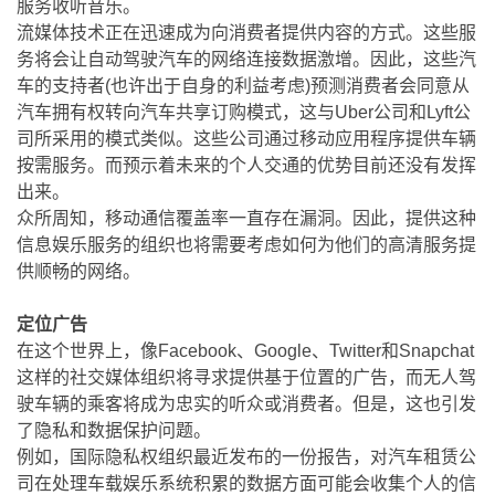
服务收听音乐。
流媒体技术正在迅速成为向消费者提供内容的方式。这些服
务将会让自动驾驶汽车的网络连接数据激增。因此，这些汽
车的支持者(也许出于自身的利益考虑)预测消费者会同意从
汽车拥有权转向汽车共享订购模式，这与Uber公司和Lyft公
司所采用的模式类似。这些公司通过移动应用程序提供车辆
按需服务。而预示着未来的个人交通的优势目前还没有发挥
出来。
众所周知，移动通信覆盖率一直存在漏洞。因此，提供这种
信息娱乐服务的组织也将需要考虑如何为他们的高清服务提
供顺畅的网络。
定位广告
在这个世界上，像Facebook、Google、Twitter和Snapchat
这样的社交媒体组织将寻求提供基于位置的广告，而无人驾
驶车辆的乘客将成为忠实的听众或消费者。但是，这也引发
了隐私和数据保护问题。
例如，国际隐私权组织最近发布的一份报告，对汽车租赁公
司在处理车载娱乐系统积累的数据方面可能会收集个人的信