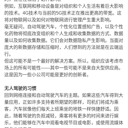
例如，互联网和移动设备是对组织和个人生活有着巨大影响
的技术。4G技术与当前的5G技术正在推出更高的带宽。这
将对物联网以及如何对物联网进行管理产生重大影响。
毫无疑问，自动驾驶汽车，个性化位置感知广告，以及个性
化药物将彻底改变组织和个人生成和收集数据的方式、数据
量以及如何收集数据。它们会对数据隐私产生影响。当面对
庞大的新数据存储和压缩时，人们想到的方法就是在云端运
行。
但这可能不是一个最好的解决方案。所以，组织应该考虑市
场上的所有可能性——其中一些可能不是来自大型供应商。
这是因为一些小公司可能是更好的创新者。
无人驾驶的习惯
回到网络连接和自动驾驶汽车的主题。如果这些汽车得到大
量应用，正如许多支持者所期望的那样，司机们将成为乘
客，汽车就像他们每天上班乘坐的地铁一样快捷舒适。因
此，随着驾驶的负担减轻，乘客将有更多的时间来进行娱
乐，他们能够在汽车中观看电视节目或电影，或使用流媒体