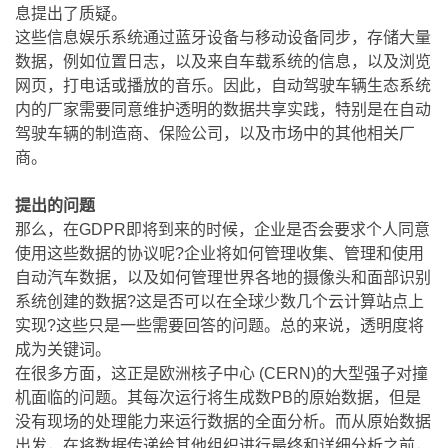
息提出了质疑。
这些信息娱乐系统通过蓝牙设备与移动设备同步，存储大量
数据，例如位置日志，以及来自车载系统的信息，以及浏览
网页，打电话或播放的音乐。因此，自动驾驶车辆生态系统
内的厂家需要同意维护透明的数据共享实践，特别是在自动
驾驶车辆的制造商、保险公司，以及市场中的其他相关厂
商。
提出的问题
那么，在GDPR即将到来的时候，企业是否会要求个人同意
使用这些数据的协议呢?企业将如何管理收集、管理和使用
自动汽车数据，以及如何管理世界各地的摄像头和面部识别
系统创建的数据?这是否可以在全球少数几个云计算站点上
实现?这些只是一些需要回答的问题。总的来说，透明度将
成为关键词。
在很多方面，这正是欧洲核子中心 (CERN)的大型强子对撞
机面临的问题。其每次运行将生成数PB的原始数据，但是
没有现场的处理能力来运行数据的全面分析。而从原始数据
出发，在将数据传递给其他组织进行最终和详细分析之前，