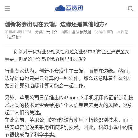
创新将会出现在云端，边缘还是其他地方?
2018-01-09 10:38
分类：
云计算
编辑：
纵横数据
阅读(2,107)
人评论
（
去评论
）
创新对于保持业务相关性和避免业务中断的企业来说至关
重要，但是这些创新将会在哪里出现呢?
行业专家认为，创新不会发生在云端，而是在边缘。然而，
边缘计算也只是云计算的一种延伸。那么这意味着什么?因
为云计算和边缘计算可能会一起工作。
另外，苹果公司日前推出的iPhone X手机采用的面部识别技
术之类的技术是否会给用户个人信息带来更大的风险，这引
起了人们的关注。
在此之前，苹果公司的智能设备使用了指纹识别技术，而一
些安卓智能设备采用虹膜识别技术。因此，科幻小说中的情
节很快成为了科学事实。