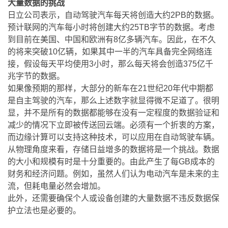
大量数据的挑战
日立公司表示，自动驾驶汽车每天将创造大约2PB的数据。
预计联网的汽车每小时将创建大约25TB字节的数据。考虑
到目前在美国、中国和欧洲有8亿多辆汽车。因此，在不久
的将来突破10亿辆，如果其中一半的汽车具备完全网络连
接，假设每天平均使用3小时，那么每天将会创造375亿千
兆字节的数据。
如果像预期的那样，大部分的新车在21世纪20年代中期都
是自主驾驶的汽车，那么上述数字就显得微不足道了。很明
显，并不是所有的数据都能够在没有一定程度的数据验证和
减少的情况下立即被传送回云端。必须有一个折衷的方案，
而边缘计算可以支持这种技术，可以应用在自动驾驶车辆。
从物理角度来看，存储日益增多的数据将是一个挑战。数据
的大小和规模有时是十分重要的。由此产生了每GB成本的
财务和经济问题。例如，虽然人们认为电动汽车是未来的主
流，但耗电量必然会增加。
此外，还需要确保个人或设备创建的大量数据不违反数据保
护立法也是必要的。