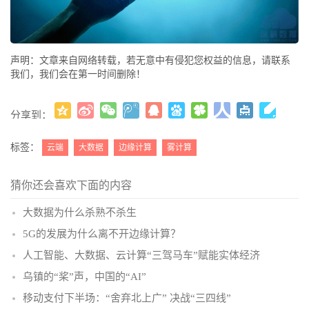
声明：文章来自网络转载，若无意中有侵犯您权益的信息，请联系
我们，我们会在第一时间删除！
分享到：
更多
(
)
标签：
云端
大数据
边缘计算
雾计算
猜你还会喜欢下面的内容
大数据为什么杀熟不杀生
5G的发展为什么离不开边缘计算？
人工智能、大数据、云计算“三驾马车”赋能实体经济
乌镇的“桨”声，中国的“AI”
移动支付下半场：“舍弃北上广” 决战“三四线”