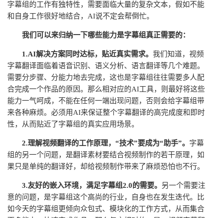
字幕组的工作有独特性，需要面临大量的复杂文本，假如不能
和自身工作很好地结合，AI说不定会帮倒忙。
我们可以来归纳一下哪些能力是字幕组真正需要的：
1.AI解决方案同时达标，贴近真实需求。
我们知道，视频
字幕翻译面临着语音识别、语义分析、语言翻译等几个难题。
需要分步骤、分能力地去完成，这也是字幕组往往需要多人配
合完成一个作品的原因。那么相对应的AI工具，则最好将这些
能力一气呵成，不能在任何一端出现问题，否则会给字幕组带
来各种麻烦。必须用AI来保证整个字幕翻译的高完成度和即时
性，从而贴近了字幕组的真实应用场景。
2.理解视频翻译的工作原理，“技术”要成为“助手”。
字幕
组的另一个问题，是翻译素材要结合视频制作的若干原理，如
果只是单纯的翻译好，却给视频制作带来了麻烦恐怕也不行。
3.友好的嵌入环境，满足字幕组2.0的需要。
另一个需要注
意的问题，是字幕组这个高尚的行业，自身也在发生迭代。比
如今天的字幕组更倾向众包式、模块化的工作方式，从而集合