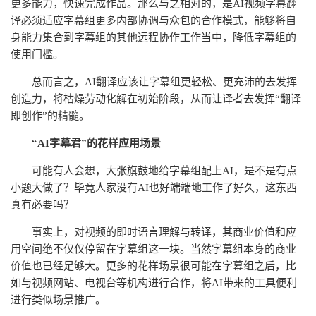
更多能力，快速完成作品。那么与之相对的，是AI视频字幕翻
译必须适应字幕组更多内部协调与众包的合作模式，能够将自
身能力集合到字幕组的其他远程协作工作当中，降低字幕组的
使用门槛。
总而言之，AI翻译应该让字幕组更轻松、更充沛的去发挥
创造力，将枯燥劳动化解在初始阶段，从而让译者去发挥“翻译
即创作”的精髓。
“AI字幕君”的花样应用场景
可能有人会想，大张旗鼓地给字幕组配上AI，是不是有点
小题大做了？毕竟人家没有AI也好端端地工作了好久，这东西
真有必要吗？
事实上，对视频的即时语言理解与转译，其商业价值和应
用空间绝不仅仅停留在字幕组这一块。当然字幕组本身的商业
价值也已经足够大。更多的花样场景很可能在字幕组之后，比
如与视频网站、电视台等机构进行合作，将AI带来的工具便利
进行类似场景推广。