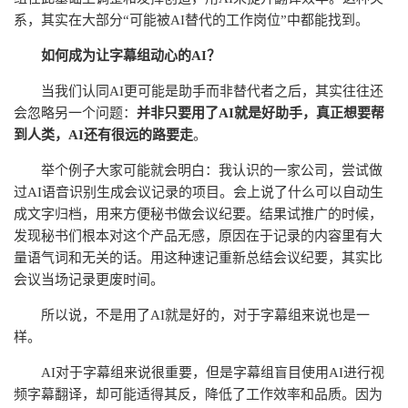
系，其实在大部分“可能被AI替代的工作岗位”中都能找到。
如何成为让字幕组动心的AI？
当我们认同AI更可能是助手而非替代者之后，其实往往还
会忽略另一个问题：
并非只要用了AI就是好助手，真正想要帮
到人类，AI还有很远的路要走
。
举个例子大家可能就会明白：我认识的一家公司，尝试做
过AI语音识别生成会议记录的项目。会上说了什么可以自动生
成文字归档，用来方便秘书做会议纪要。结果试推广的时候，
发现秘书们根本对这个产品无感，原因在于记录的内容里有大
量语气词和无关的话。用这种速记重新总结会议纪要，其实比
会议当场记录更废时间。
所以说，不是用了AI就是好的，对于字幕组来说也是一
样。
AI对于字幕组来说很重要，但是字幕组盲目使用AI进行视
频字幕翻译，却可能适得其反，降低了工作效率和品质。因为