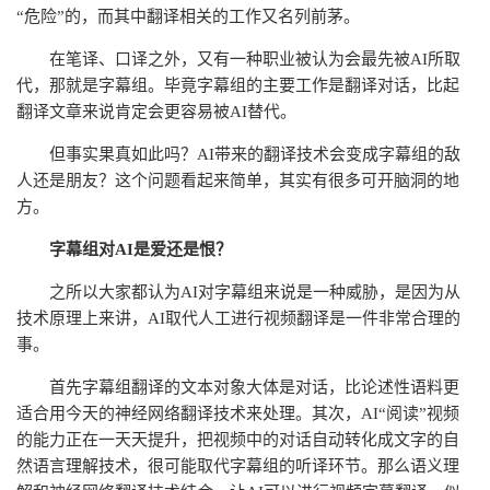
“危险”的，而其中翻译相关的工作又名列前茅。
在笔译、口译之外，又有一种职业被认为会最先被AI所取
代，那就是字幕组。毕竟字幕组的主要工作是翻译对话，比起
翻译文章来说肯定会更容易被AI替代。
但事实果真如此吗？AI带来的翻译技术会变成字幕组的敌
人还是朋友？这个问题看起来简单，其实有很多可开脑洞的地
方。
字幕组对AI是爱还是恨？
之所以大家都认为AI对字幕组来说是一种威胁，是因为从
技术原理上来讲，AI取代人工进行视频翻译是一件非常合理的
事。
首先字幕组翻译的文本对象大体是对话，比论述性语料更
适合用今天的神经网络翻译技术来处理。其次，AI“阅读”视频
的能力正在一天天提升，把视频中的对话自动转化成文字的自
然语言理解技术，很可能取代字幕组的听译环节。那么语义理