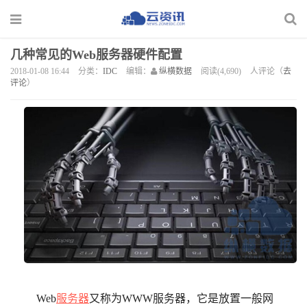
几种常见的Web服务器硬件配置
2018-01-08 16:44
分类：
IDC
编辑：
纵横数据
阅读(4,690)
人评论（
去
评论
）
Web
服务器
又称为WWW服务器，它是放置一般网