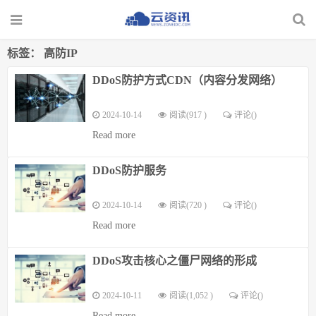
标签：
高防IP
DDoS防护方式CDN（内容分发网络）
2024-10-14
阅读(917 )
评论(
)
Read more
DDoS防护服务
2024-10-14
阅读(720 )
评论(
)
Read more
DDoS攻击核心之僵尸网络的形成
2024-10-11
阅读(1,052 )
评论(
)
Read more