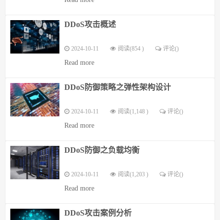
DDoS攻击概述
2024-10-11
阅读(854 )
评论(
)
Read more
DDoS防御策略之弹性架构设计
2024-10-11
阅读(1,148 )
评论(
)
Read more
DDoS防御之负载均衡
2024-10-11
阅读(1,203 )
评论(
)
Read more
DDoS攻击案例分析