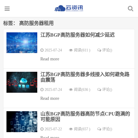
标签：
高防服务器租用
江苏BGP高防服务器如何减少延迟
2025-07-24
阅读(611 )
评论(
)
Read more
江苏BGP高防服务器多线接入如何避免路
由震荡
2025-07-24
阅读(636 )
评论(
)
Read more
山东BGP高防服务器高防节点CPU跑满的
可能原因
2025-07-22
阅读(657 )
评论(
)
Read more