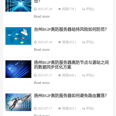
击？
2025-07-18
阅读(776 )
评论(
)
Read more
台州BGP高防服务器劫持风险如何防范？
2025-07-18
阅读(655 )
评论(
)
Read more
扬州BGP高防服务器高防节点与源站之间
的数据同步优化方案
2025-07-17
阅读(640 )
评论(
)
Read more
扬州BGP高防服务器如何避免路由震荡？
2025-07-17
阅读(622 )
评论(
)
Read more