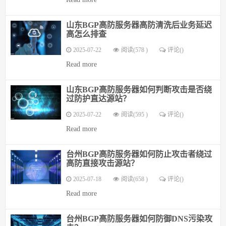
山东BGP高防服务器高防清洗后业务延迟
高怎么排查
2025-07-22
阅读(578 )
评论(
)
Read more
山东BGP高防服务器如何判断攻击是否绕
过防护直达源站？
2025-07-22
阅读(595 )
评论(
)
Read more
台州BGP高防服务器如何防止攻击者绕过
高防直接攻击源站？
2025-07-18
阅读(658 )
评论(
)
Read more
台州BGP高防服务器如何防御DNS污染攻