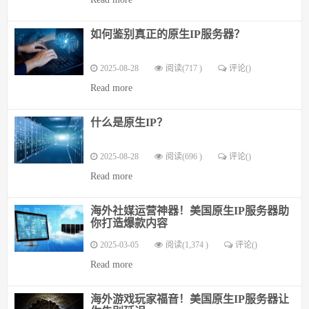
如何鉴别真正的原生IP服务器？
2025-08-28
阅读(717 )
评论(
)
Read more
什么是原生IP？
2025-08-28
阅读(696 )
评论(
)
Read more
海外社媒运营神器！美国原生IP服务器助
你打造爆款内容
2025-03-05
阅读(1,374 )
评论(
)
Read more
海外游戏玩家福音！美国原生IP服务器让