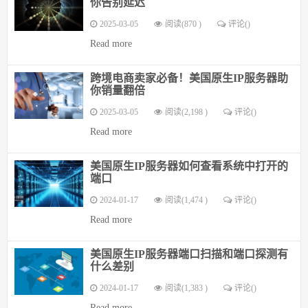
你告别延迟
2025-03-05
阅读(870 )
评论(
)
Read more
跨境电商卖家必备！美国原生IP服务器助
你销量翻倍
2025-03-05
阅读(2,198 )
评论(
)
Read more
美国原生IP服务器如何查看系统中打开的
端口
2024-01-17
阅读(1,474 )
评论(
)
Read more
美国原生IP服务器端口扫描和端口探测有
什么差别
2024-01-17
阅读(1,383 )
评论(
)
Read more