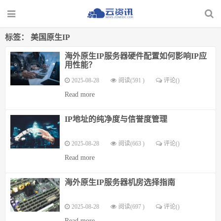
标签：
美国原生IP
海外原生IP服务器硬件配置如何影响IP应
用性能？
2025-08-28
阅读(591 )
评论(
)
Read more
IP地址的纯净度与信誉度管理
2025-08-28
阅读(663 )
评论(
)
Read more
海外原生IP服务器机房选择指南
2025-08-28
阅读(697 )
评论(
)
Read more