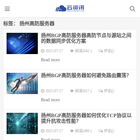
标签：
扬州高防服务器
扬州BGP高防服务器高防节点与源站之间
的数据同步优化方案
2025-07-17
阅读(642 )
评论(
)
Read more
扬州BGP高防服务器如何避免路由震荡？
2025-07-17
阅读(627 )
评论(
)
Read more
扬州BGP高防服务器如何优化TCP协议以
提升抗攻击性能？
2025-07-17
阅读(499 )
评论(
)
Read more