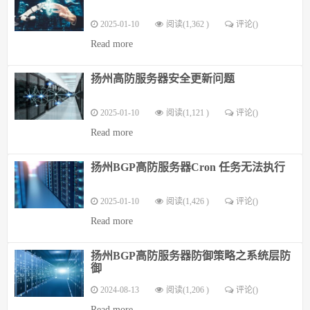
2025-01-10
阅读(1,362 )
评论(
)
Read more
扬州高防服务器安全更新问题
2025-01-10
阅读(1,121 )
评论(
)
Read more
扬州BGP高防服务器Cron 任务无法执行
2025-01-10
阅读(1,426 )
评论(
)
Read more
扬州BGP高防服务器防御策略之系统层防
御
2024-08-13
阅读(1,206 )
评论(
)
Read more