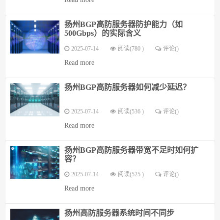
扬州BGP高防服务器防护能力（如
500Gbps）的实际含义
2025-07-14
阅读(780 )
评论(
)
Read more
扬州BGP高防服务器如何减少延迟？
2025-07-14
阅读(536 )
评论(
)
Read more
扬州BGP高防服务器带宽不足时如何扩
容？
2025-07-14
阅读(525 )
评论(
)
Read more
扬州高防服务器系统时间不同步