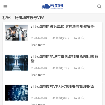
标签：
扬州动态拨号VPS
江苏动态IP黑名单检测方法与规避策略
2026-01-04
阅读(435 )
评论(
)
Read more
江苏动态IP地理位置伪装精度影响因素解
析
2026-01-04
阅读(579 )
评论(
)
Read more
江苏动态拨号VPS环境部署与管理指南
2026-01-04
阅读(409 )
评论(
)
Read more