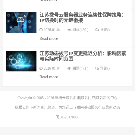
江苏拨号云服务器业务连续性保障策略：
IP切换时的无缝衔接
2026-01-04
阅读(430 )
评论(
)
Read more
江苏动态拨号IP变更延迟分析：影响因素
与实际时间范围
2026-01-04
阅读(471 )
评论(
)
Read more
Copyright © 2005 - 2026
纵横云域名资讯|域名门户|域名新闻中心
纵横云
旗下新闻资讯频道，为您送上互联网基础服务行业最新动态
闽B1-20170068