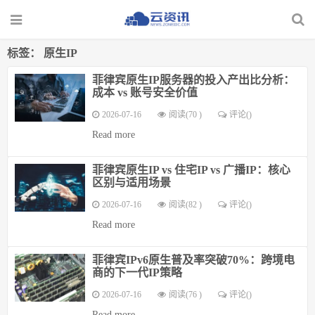
标签：
原生IP
菲律宾原生IP服务器的投入产出比分析：
成本 vs 账号安全价值
2026-07-16
阅读(70 )
评论(
)
Read more
菲律宾原生IP vs 住宅IP vs 广播IP：核心
区别与适用场景
2026-07-16
阅读(82 )
评论(
)
Read more
菲律宾IPv6原生普及率突破70%：跨境电
商的下一代IP策略
2026-07-16
阅读(76 )
评论(
)
Read more