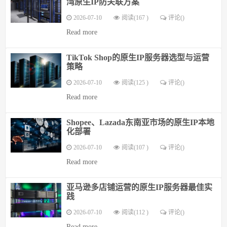
湾原生IP防关联方案
2026-07-10
阅读(167 )
评论(
)
Read more
TikTok Shop的原生IP服务器选型与运营
策略
2026-07-10
阅读(125 )
评论(
)
Read more
Shopee、Lazada东南亚市场的原生IP本地
化部署
2026-07-10
阅读(107 )
评论(
)
Read more
亚马逊多店铺运营的原生IP服务器最佳实
践
2026-07-10
阅读(112 )
评论(
)
Read more