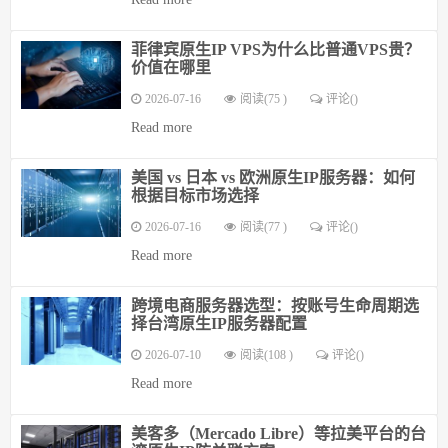
菲律宾原生IP VPS为什么比普通VPS贵？
价值在哪里
2026-07-16
阅读(75 )
评论(
)
Read more
美国 vs 日本 vs 欧洲原生IP服务器：如何
根据目标市场选择
2026-07-16
阅读(77 )
评论(
)
Read more
跨境电商服务器选型：按账号生命周期选
择台湾原生IP服务器配置
2026-07-10
阅读(108 )
评论(
)
Read more
美客多（Mercado Libre）等拉美平台的台