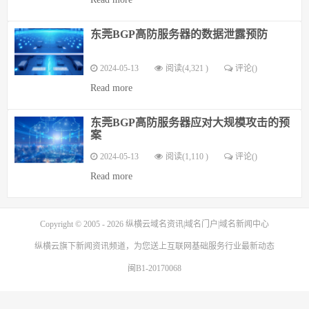
东莞BGP高防服务器的数据泄露预防
2024-05-13
阅读(4,321 )
评论(
)
Read more
东莞BGP高防服务器应对大规模攻击的预
案
2024-05-13
阅读(1,110 )
评论(
)
Read more
Copyright © 2005 - 2026
纵横云域名资讯|域名门户|域名新闻中心
纵横云
旗下新闻资讯频道，为您送上互联网基础服务行业最新动态
闽B1-20170068