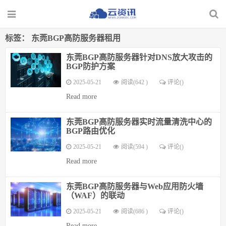
标签：
东莞BGP高防服务器租用
东莞BGP高防服务器针对DNS放大攻击的
BGP防护方案
2025-05-21
阅读(642 )
评论(
)
Read more
东莞BGP高防服务器实时流量清洗中心的
BGP路由优化
2025-05-21
阅读(594 )
评论(
)
Read more
东莞BGP高防服务器与Web应用防火墙
（WAF）的联动
2025-05-21
阅读(686 )
评论(
)
Read more