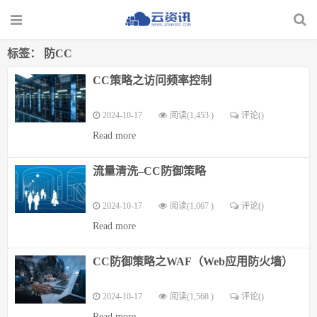
标签：
防CC
CC策略之访问频率控制
2024-10-17
阅读(1,453 )
评论(
)
Read more
流量清洗–CC防御策略
2024-10-17
阅读(1,067 )
评论(
)
Read more
CC防御策略之WAF（Web应用防火墙）
2024-10-17
阅读(1,568 )
评论(
)
Read more